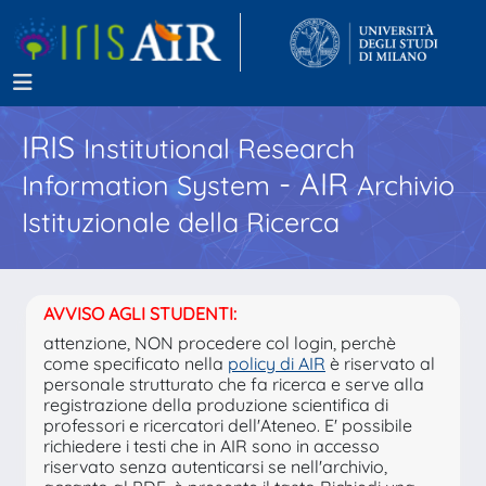
IRIS
Institutional Research
- AIR
Information System
Archivio
Istituzionale della Ricerca
AVVISO AGLI STUDENTI:
attenzione, NON procedere col login, perchè
come specificato nella
policy di AIR
è riservato al
personale strutturato che fa ricerca e serve alla
registrazione della produzione scientifica di
professori e ricercatori dell'Ateneo. E' possibile
richiedere i testi che in AIR sono in accesso
riservato senza autenticarsi se nell'archivio,