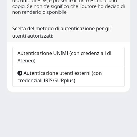
accanto al PDF, è presente il tasto Richiedi una
copia. Se non c'è significa che l'autore ha deciso di
non renderlo disponibile.
Scelta del metodo di autenticazione per gli
utenti autorizzati:
Autenticazione UNIMI (con credenziali di
Ateneo)
Autenticazione utenti esterni (con
credenziali IRIS/SURplus)