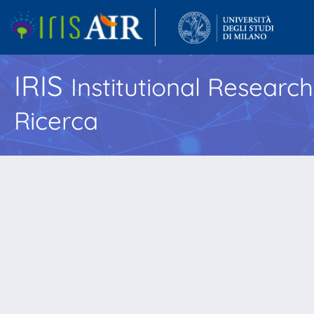
IRIS
Institutional Researc
Ricerca