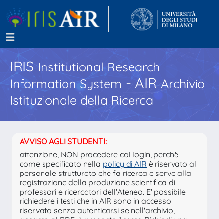
IRIS
Institutional Research
- AIR
Information System
Archivio
Istituzionale della Ricerca
AVVISO AGLI STUDENTI:
attenzione, NON procedere col login, perchè
come specificato nella
policy di AIR
è riservato al
personale strutturato che fa ricerca e serve alla
registrazione della produzione scientifica di
professori e ricercatori dell'Ateneo. E' possibile
richiedere i testi che in AIR sono in accesso
riservato senza autenticarsi se nell'archivio,