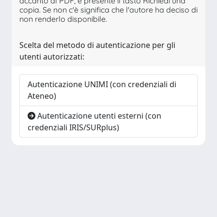
accanto al PDF, è presente il tasto Richiedi una
copia. Se non c'è significa che l'autore ha deciso di
non renderlo disponibile.
Scelta del metodo di autenticazione per gli
utenti autorizzati:
Autenticazione UNIMI (con credenziali di
Ateneo)
Autenticazione utenti esterni (con
credenziali IRIS/SURplus)