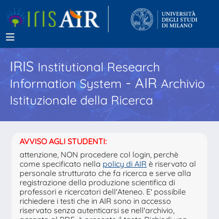
IRIS
Institutional Research
- AIR
Information System
Archivio
Istituzionale della Ricerca
AVVISO AGLI STUDENTI:
attenzione, NON procedere col login, perchè
come specificato nella
policy di AIR
è riservato al
personale strutturato che fa ricerca e serve alla
registrazione della produzione scientifica di
professori e ricercatori dell'Ateneo. E' possibile
richiedere i testi che in AIR sono in accesso
riservato senza autenticarsi se nell'archivio,