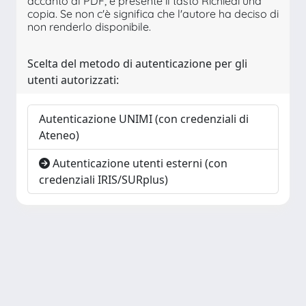
accanto al PDF, è presente il tasto Richiedi una
copia. Se non c'è significa che l'autore ha deciso di
non renderlo disponibile.
Scelta del metodo di autenticazione per gli
utenti autorizzati:
Autenticazione UNIMI (con credenziali di
Ateneo)
Autenticazione utenti esterni (con
credenziali IRIS/SURplus)