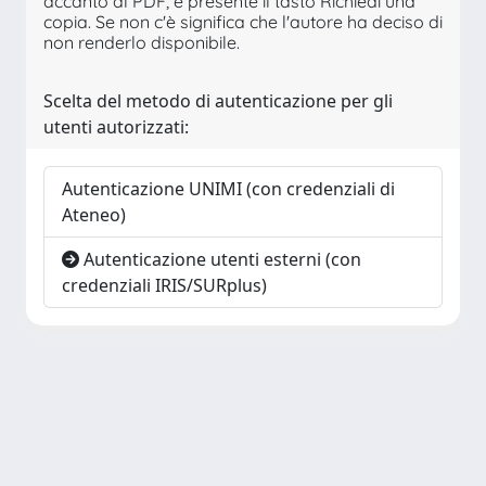
accanto al PDF, è presente il tasto Richiedi una
copia. Se non c'è significa che l'autore ha deciso di
non renderlo disponibile.
Scelta del metodo di autenticazione per gli
utenti autorizzati:
Autenticazione UNIMI (con credenziali di
Ateneo)
Autenticazione utenti esterni (con
credenziali IRIS/SURplus)