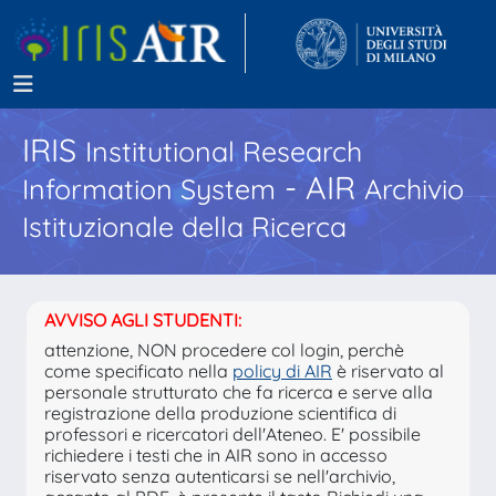
IRIS
Institutional Research
- AIR
Information System
Archivio
Istituzionale della Ricerca
AVVISO AGLI STUDENTI:
attenzione, NON procedere col login, perchè
come specificato nella
policy di AIR
è riservato al
personale strutturato che fa ricerca e serve alla
registrazione della produzione scientifica di
professori e ricercatori dell'Ateneo. E' possibile
richiedere i testi che in AIR sono in accesso
riservato senza autenticarsi se nell'archivio,