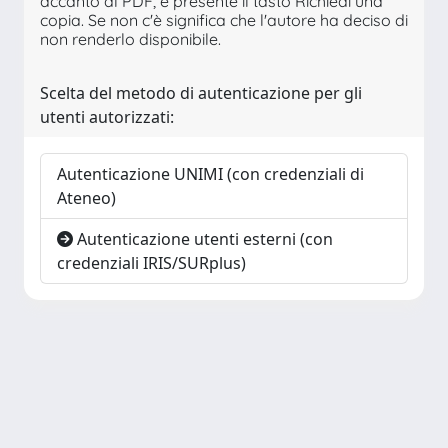
accanto al PDF, è presente il tasto Richiedi una
copia. Se non c'è significa che l'autore ha deciso di
non renderlo disponibile.
Scelta del metodo di autenticazione per gli
utenti autorizzati:
Autenticazione UNIMI (con credenziali di
Ateneo)
Autenticazione utenti esterni (con
credenziali IRIS/SURplus)