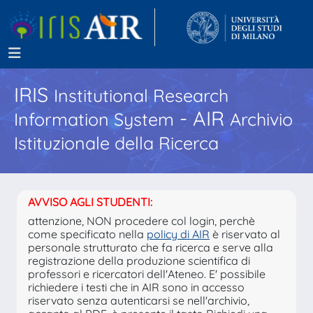
IRIS
Institutional Research
- AIR
Information System
Archivio
Istituzionale della Ricerca
AVVISO AGLI STUDENTI:
attenzione, NON procedere col login, perchè
come specificato nella
policy di AIR
è riservato al
personale strutturato che fa ricerca e serve alla
registrazione della produzione scientifica di
professori e ricercatori dell'Ateneo. E' possibile
richiedere i testi che in AIR sono in accesso
riservato senza autenticarsi se nell'archivio,