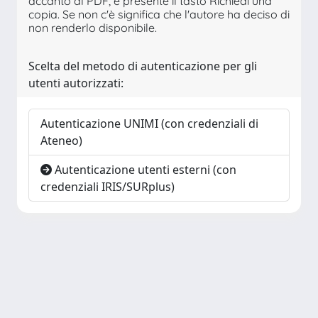
accanto al PDF, è presente il tasto Richiedi una
copia. Se non c'è significa che l'autore ha deciso di
non renderlo disponibile.
Scelta del metodo di autenticazione per gli
utenti autorizzati:
Autenticazione UNIMI (con credenziali di
Ateneo)
Autenticazione utenti esterni (con
credenziali IRIS/SURplus)