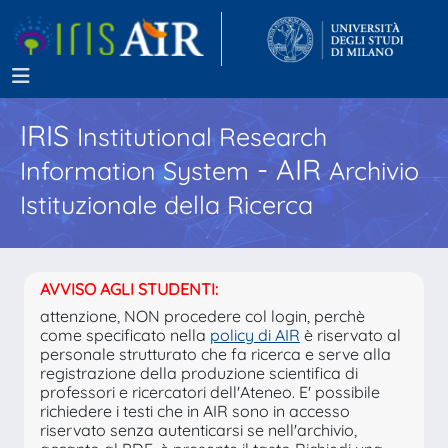
IRIS
Institutional Research
- AIR
Information System
Archivio
Istituzionale della Ricerca
AVVISO AGLI STUDENTI:
attenzione, NON procedere col login, perchè
come specificato nella
policy di AIR
è riservato al
personale strutturato che fa ricerca e serve alla
registrazione della produzione scientifica di
professori e ricercatori dell'Ateneo. E' possibile
richiedere i testi che in AIR sono in accesso
riservato senza autenticarsi se nell'archivio,