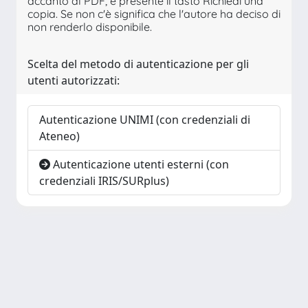
accanto al PDF, è presente il tasto Richiedi una
copia. Se non c'è significa che l'autore ha deciso di
non renderlo disponibile.
Scelta del metodo di autenticazione per gli
utenti autorizzati:
Autenticazione UNIMI (con credenziali di
Ateneo)
Autenticazione utenti esterni (con
credenziali IRIS/SURplus)