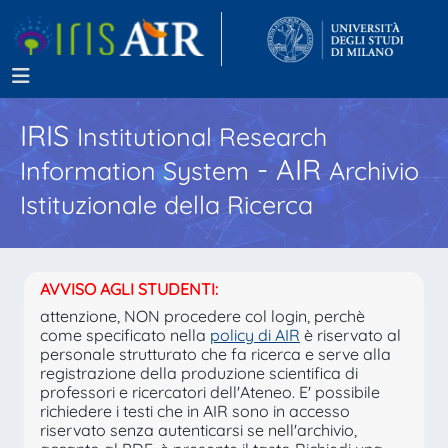
IRIS
Institutional Research
- AIR
Information System
Archivio
Istituzionale della Ricerca
AVVISO AGLI STUDENTI:
attenzione, NON procedere col login, perchè
come specificato nella
policy di AIR
è riservato al
personale strutturato che fa ricerca e serve alla
registrazione della produzione scientifica di
professori e ricercatori dell'Ateneo. E' possibile
richiedere i testi che in AIR sono in accesso
riservato senza autenticarsi se nell'archivio,