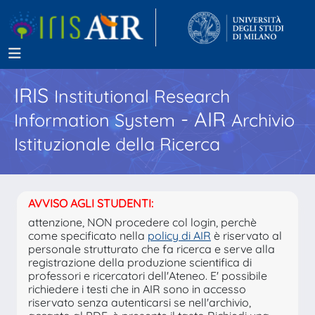
IRIS
Institutional Research
- AIR
Information System
Archivio
Istituzionale della Ricerca
AVVISO AGLI STUDENTI:
attenzione, NON procedere col login, perchè
come specificato nella
policy di AIR
è riservato al
personale strutturato che fa ricerca e serve alla
registrazione della produzione scientifica di
professori e ricercatori dell'Ateneo. E' possibile
richiedere i testi che in AIR sono in accesso
riservato senza autenticarsi se nell'archivio,