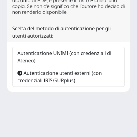
accanto al PDF, è presente il tasto Richiedi una
copia. Se non c'è significa che l'autore ha deciso di
non renderlo disponibile.
Scelta del metodo di autenticazione per gli
utenti autorizzati:
Autenticazione UNIMI (con credenziali di
Ateneo)
Autenticazione utenti esterni (con
credenziali IRIS/SURplus)