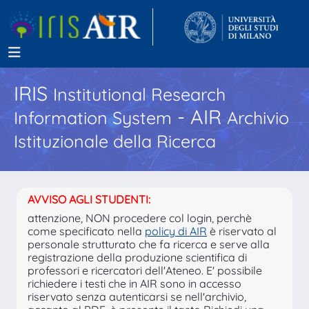
IRIS
Institutional Research
- AIR
Information System
Archivio
Istituzionale della Ricerca
AVVISO AGLI STUDENTI:
attenzione, NON procedere col login, perchè
come specificato nella
policy di AIR
è riservato al
personale strutturato che fa ricerca e serve alla
registrazione della produzione scientifica di
professori e ricercatori dell'Ateneo. E' possibile
richiedere i testi che in AIR sono in accesso
riservato senza autenticarsi se nell'archivio,