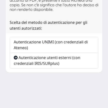
accanto al PDF, è presente il tasto Richiedi una
copia. Se non c'è significa che l'autore ha deciso di
non renderlo disponibile.
Scelta del metodo di autenticazione per gli
utenti autorizzati:
Autenticazione UNIMI (con credenziali di
Ateneo)
Autenticazione utenti esterni (con
credenziali IRIS/SURplus)