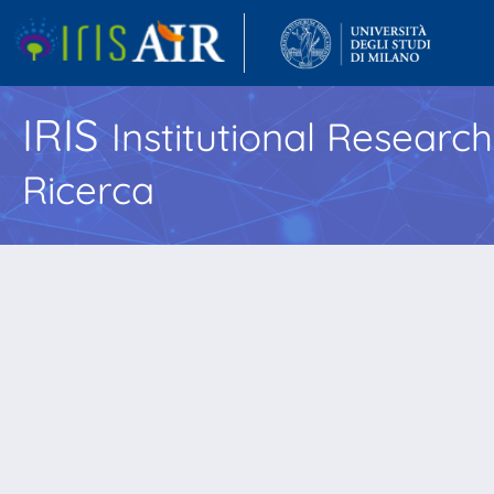
IRIS
Institutional Researc
Ricerca