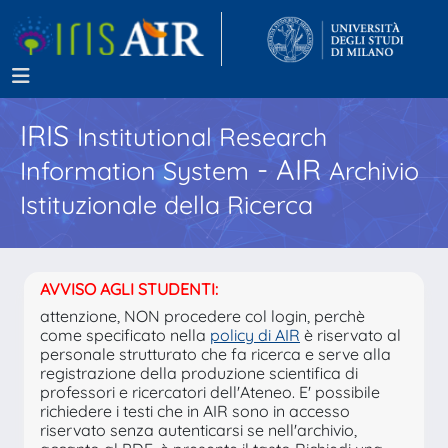
IRIS
Institutional Research
- AIR
Information System
Archivio
Istituzionale della Ricerca
AVVISO AGLI STUDENTI:
attenzione, NON procedere col login, perchè
come specificato nella
policy di AIR
è riservato al
personale strutturato che fa ricerca e serve alla
registrazione della produzione scientifica di
professori e ricercatori dell'Ateneo. E' possibile
richiedere i testi che in AIR sono in accesso
riservato senza autenticarsi se nell'archivio,