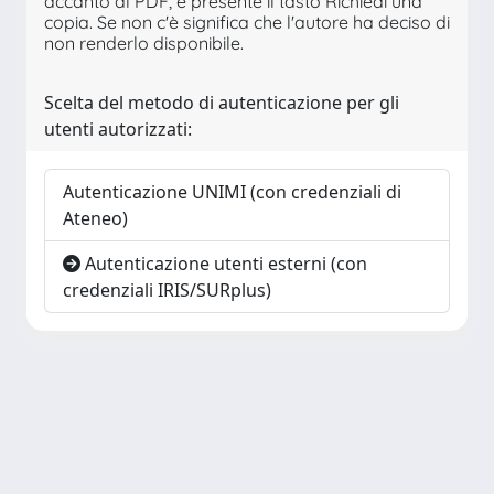
accanto al PDF, è presente il tasto Richiedi una
copia. Se non c'è significa che l'autore ha deciso di
non renderlo disponibile.
Scelta del metodo di autenticazione per gli
utenti autorizzati:
Autenticazione UNIMI (con credenziali di
Ateneo)
Autenticazione utenti esterni (con
credenziali IRIS/SURplus)