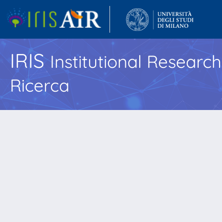
IRIS
Institutional Researc
Ricerca