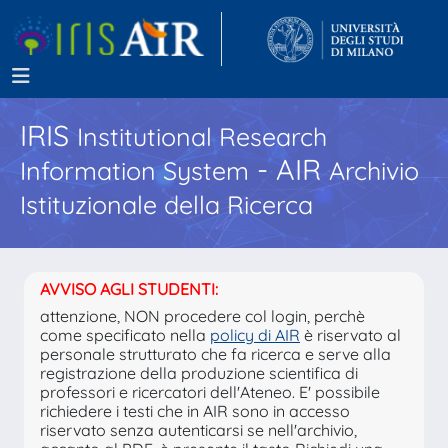
IRIS
Institutional Research
- AIR
Information System
Archivio
Istituzionale della Ricerca
AVVISO AGLI STUDENTI:
attenzione, NON procedere col login, perchè
come specificato nella
policy di AIR
è riservato al
personale strutturato che fa ricerca e serve alla
registrazione della produzione scientifica di
professori e ricercatori dell'Ateneo. E' possibile
richiedere i testi che in AIR sono in accesso
riservato senza autenticarsi se nell'archivio,