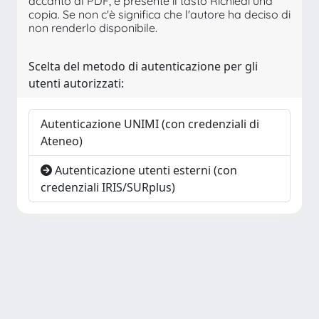
accanto al PDF, è presente il tasto Richiedi una
copia. Se non c'è significa che l'autore ha deciso di
non renderlo disponibile.
Scelta del metodo di autenticazione per gli
utenti autorizzati:
Autenticazione UNIMI (con credenziali di
Ateneo)
Autenticazione utenti esterni (con
credenziali IRIS/SURplus)