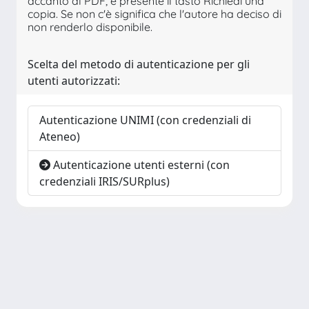
accanto al PDF, è presente il tasto Richiedi una
copia. Se non c'è significa che l'autore ha deciso di
non renderlo disponibile.
Scelta del metodo di autenticazione per gli
utenti autorizzati:
Autenticazione UNIMI (con credenziali di
Ateneo)
Autenticazione utenti esterni (con
credenziali IRIS/SURplus)