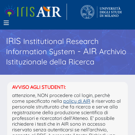
IRIS
Institutional Research
- AIR
Information System
Archivio
Istituzionale della Ricerca
AVVISO AGLI STUDENTI:
attenzione, NON procedere col login, perchè
come specificato nella
policy di AIR
è riservato al
personale strutturato che fa ricerca e serve alla
registrazione della produzione scientifica di
professori e ricercatori dell'Ateneo. E' possibile
richiedere i testi che in AIR sono in accesso
riservato senza autenticarsi se nell'archivio,