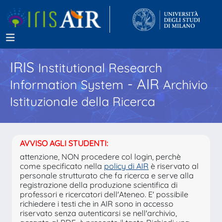
IRIS
Institutional Research
- AIR
Information System
Archivio
Istituzionale della Ricerca
AVVISO AGLI STUDENTI:
attenzione, NON procedere col login, perchè
come specificato nella
policy di AIR
è riservato al
personale strutturato che fa ricerca e serve alla
registrazione della produzione scientifica di
professori e ricercatori dell'Ateneo. E' possibile
richiedere i testi che in AIR sono in accesso
riservato senza autenticarsi se nell'archivio,