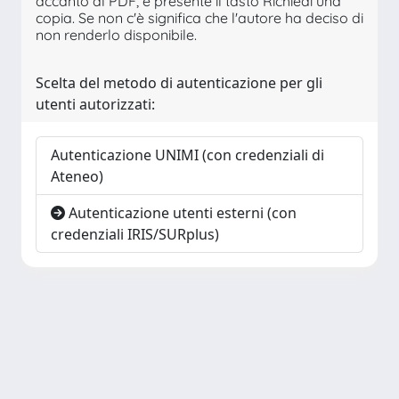
accanto al PDF, è presente il tasto Richiedi una
copia. Se non c'è significa che l'autore ha deciso di
non renderlo disponibile.
Scelta del metodo di autenticazione per gli
utenti autorizzati:
Autenticazione UNIMI (con credenziali di
Ateneo)
Autenticazione utenti esterni (con
credenziali IRIS/SURplus)