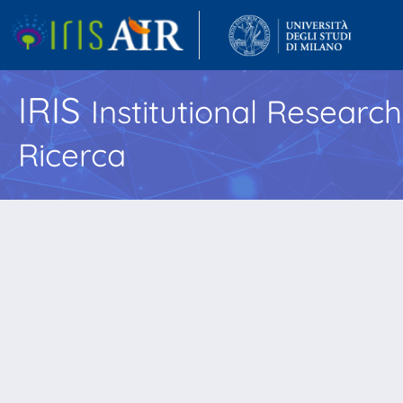
IRIS
Institutional Researc
Ricerca