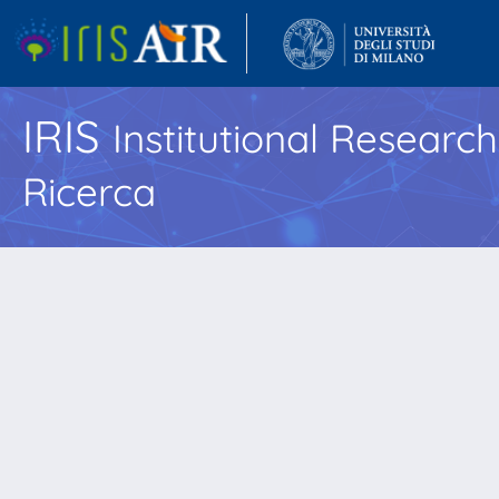
IRIS
Institutional Researc
Ricerca