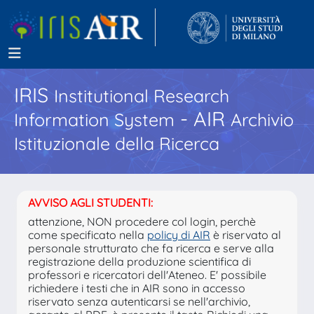
IRIS
Institutional Research
- AIR
Information System
Archivio
Istituzionale della Ricerca
AVVISO AGLI STUDENTI:
attenzione, NON procedere col login, perchè
come specificato nella
policy di AIR
è riservato al
personale strutturato che fa ricerca e serve alla
registrazione della produzione scientifica di
professori e ricercatori dell'Ateneo. E' possibile
richiedere i testi che in AIR sono in accesso
riservato senza autenticarsi se nell'archivio,