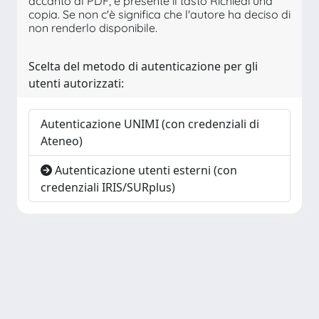
accanto al PDF, è presente il tasto Richiedi una
copia. Se non c'è significa che l'autore ha deciso di
non renderlo disponibile.
Scelta del metodo di autenticazione per gli
utenti autorizzati:
Autenticazione UNIMI (con credenziali di
Ateneo)
Autenticazione utenti esterni (con
credenziali IRIS/SURplus)