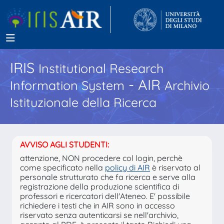
IRIS
Institutional Research
- AIR
Information System
Archivio
Istituzionale della Ricerca
AVVISO AGLI STUDENTI:
attenzione, NON procedere col login, perchè
come specificato nella
policy di AIR
è riservato al
personale strutturato che fa ricerca e serve alla
registrazione della produzione scientifica di
professori e ricercatori dell'Ateneo. E' possibile
richiedere i testi che in AIR sono in accesso
riservato senza autenticarsi se nell'archivio,