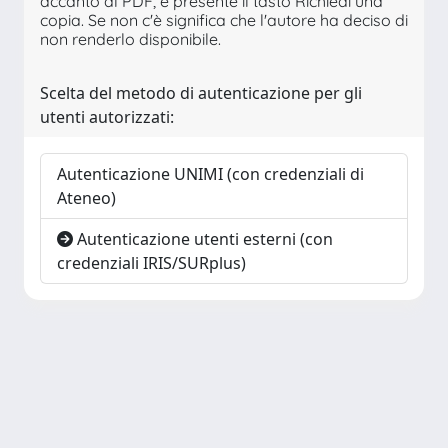
accanto al PDF, è presente il tasto Richiedi una
copia. Se non c'è significa che l'autore ha deciso di
non renderlo disponibile.
Scelta del metodo di autenticazione per gli
utenti autorizzati:
Autenticazione UNIMI (con credenziali di
Ateneo)
Autenticazione utenti esterni (con
credenziali IRIS/SURplus)