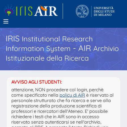
IRIS
Institutional Research
- AIR
Information System
Archivio
Istituzionale della Ricerca
AVVISO AGLI STUDENTI:
attenzione, NON procedere col login, perchè
come specificato nella
policy di AIR
è riservato al
personale strutturato che fa ricerca e serve alla
registrazione della produzione scientifica di
professori e ricercatori dell'Ateneo. E' possibile
richiedere i testi che in AIR sono in accesso
riservato senza autenticarsi se nell'archivio,