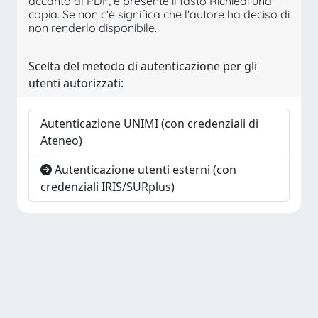
accanto al PDF, è presente il tasto Richiedi una
copia. Se non c'è significa che l'autore ha deciso di
non renderlo disponibile.
Scelta del metodo di autenticazione per gli
utenti autorizzati:
Autenticazione UNIMI (con credenziali di
Ateneo)
Autenticazione utenti esterni (con
credenziali IRIS/SURplus)