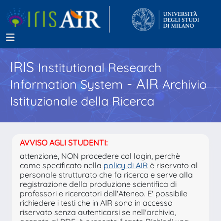
IRIS
Institutional Research
- AIR
Information System
Archivio
Istituzionale della Ricerca
AVVISO AGLI STUDENTI:
attenzione, NON procedere col login, perchè
come specificato nella
policy di AIR
è riservato al
personale strutturato che fa ricerca e serve alla
registrazione della produzione scientifica di
professori e ricercatori dell'Ateneo. E' possibile
richiedere i testi che in AIR sono in accesso
riservato senza autenticarsi se nell'archivio,