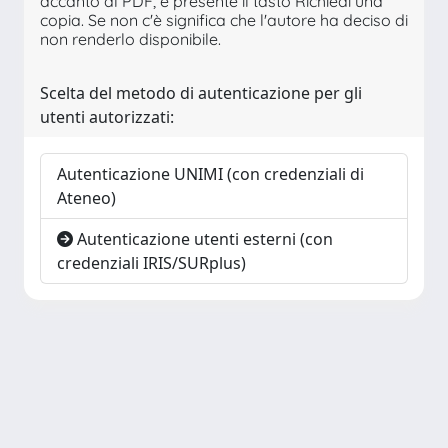
accanto al PDF, è presente il tasto Richiedi una
copia. Se non c'è significa che l'autore ha deciso di
non renderlo disponibile.
Scelta del metodo di autenticazione per gli
utenti autorizzati:
Autenticazione UNIMI (con credenziali di
Ateneo)
Autenticazione utenti esterni (con
credenziali IRIS/SURplus)