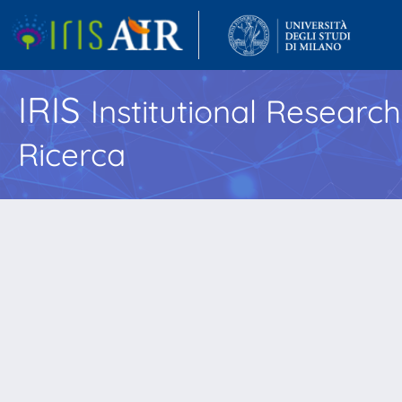
IRIS
Institutional Researc
Ricerca