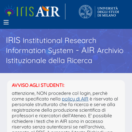
IRIS
Institutional Research
- AIR
Information System
Archivio
Istituzionale della Ricerca
AVVISO AGLI STUDENTI:
attenzione, NON procedere col login, perchè
come specificato nella
policy di AIR
è riservato al
personale strutturato che fa ricerca e serve alla
registrazione della produzione scientifica di
professori e ricercatori dell'Ateneo. E' possibile
richiedere i testi che in AIR sono in accesso
riservato senza autenticarsi se nell'archivio,