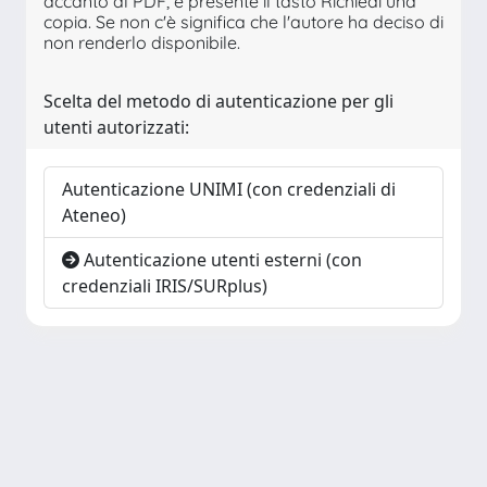
accanto al PDF, è presente il tasto Richiedi una
copia. Se non c'è significa che l'autore ha deciso di
non renderlo disponibile.
Scelta del metodo di autenticazione per gli
utenti autorizzati:
Autenticazione UNIMI (con credenziali di
Ateneo)
Autenticazione utenti esterni (con
credenziali IRIS/SURplus)