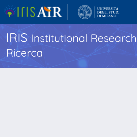
IRIS
Institutional Researc
Ricerca