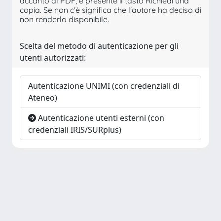
accanto al PDF, è presente il tasto Richiedi una
copia. Se non c'è significa che l'autore ha deciso di
non renderlo disponibile.
Scelta del metodo di autenticazione per gli
utenti autorizzati:
Autenticazione UNIMI (con credenziali di
Ateneo)
Autenticazione utenti esterni (con
credenziali IRIS/SURplus)