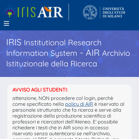
IRIS
Institutional Research
- AIR
Information System
Archivio
Istituzionale della Ricerca
AVVISO AGLI STUDENTI:
attenzione, NON procedere col login, perchè
come specificato nella
policy di AIR
è riservato al
personale strutturato che fa ricerca e serve alla
registrazione della produzione scientifica di
professori e ricercatori dell'Ateneo. E' possibile
richiedere i testi che in AIR sono in accesso
riservato senza autenticarsi se nell'archivio,